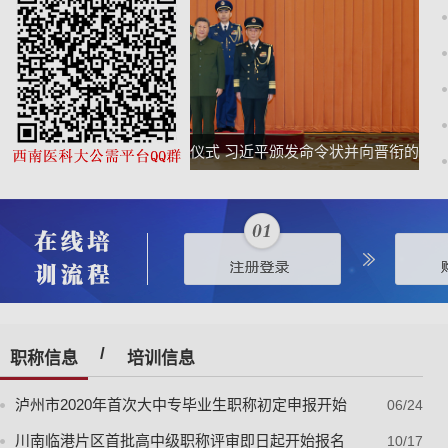
中央军委举行晋升上将军衔仪式 习近平颁发命令状并向晋衔的
庆
军官表示祝贺
/
职称信息
培训信息
泸州市2020年首次大中专毕业生职称初定申报开始
06/24
川南临港片区首批高中级职称评审即日起开始报名
10/17